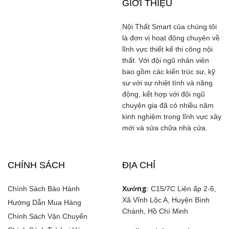
GIỚI THIỆU
Nội Thất Smart của chúng tôi
là đơn vị hoạt động chuyên về
lĩnh vực thiết kế thi công nội
thất. Với đội ngũ nhân viên
bao gồm các kiến trúc sư, kỹ
sư với sự nhiệt tình và năng
động, kết hợp với đội ngũ
chuyên gia đã có nhiều năm
kinh nghiệm trong lĩnh vực xây
mới và sửa chữa nhà cửa.
CHÍNH SÁCH
ĐỊA CHỈ
Xưởng
Chính Sách Bảo Hành
: C15/7C Liên ấp 2-6,
Xã Vĩnh Lộc A, Huyện Bình
Hướng Dẫn Mua Hàng
Chánh, Hồ Chí Minh
Chính Sách Vận Chuyển