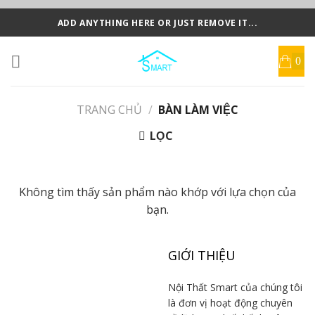
Skip
ADD ANYTHING HERE OR JUST REMOVE IT...
to
content
TRANG CHỦ
/
BÀN LÀM VIỆC
LỌC
Không tìm thấy sản phẩm nào khớp với lựa chọn của
bạn.
GIỚI THIỆU
Nội Thất Smart của chúng tôi
là đơn vị hoạt động chuyên