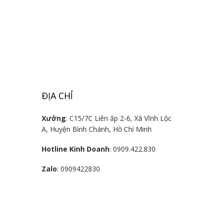
ĐỊA CHỈ
Xưởng
: C15/7C Liên ấp 2-6, Xã Vĩnh Lộc
A, Huyện Bình Chánh, Hồ Chí Minh
Hotline Kinh Doanh
: 0909.422.830
Zalo
: 0909422830