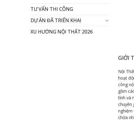
TƯ VẤN THI CÔNG
DỰ ÁN ĐÃ TRIỂN KHAI
XU HƯỚNG NỘI THẤT 2026
GIỚI 
Nội Thất
hoạt độn
công nội
gồm các 
tình và 
chuyên 
nghiệm 
chữa nh