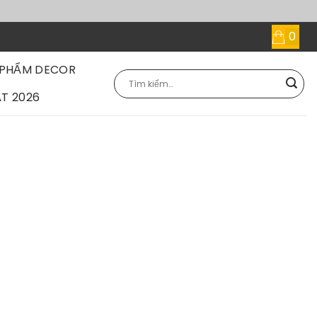
 PHẨM DECOR
Tìm
kiếm:
T 2026