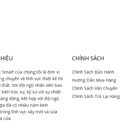
THIỆU
CHÍNH SÁCH
 Smart của chúng tôi là đơn vị
Chính Sách Bảo Hành
g chuyên về lĩnh vực thiết kế thi
Hướng Dẫn Mua Hàng
 thất. Với đội ngũ nhân viên bao
Chính Sách Vận Chuyển
kiến trúc sư, kỹ sư với sự nhiệt
Chính Sách Trả Lại Hàng
năng động, kết hợp với đội ngũ
gia đã có nhiều năm kinh
trong lĩnh vực xây mới và sửa
à cửa.