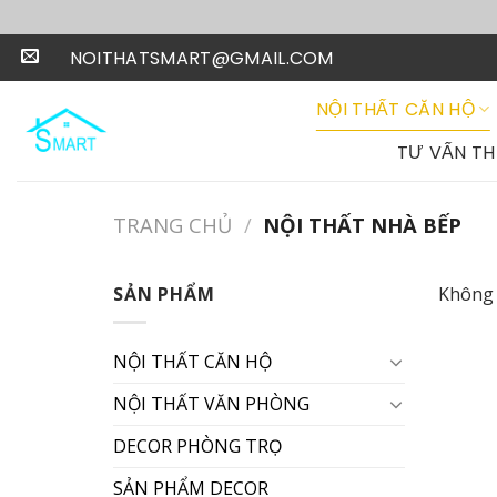
Skip
to
NOITHATSMART@GMAIL.COM
content
NỘI THẤT CĂN HỘ
TƯ VẤN TH
TRANG CHỦ
/
NỘI THẤT NHÀ BẾP
SẢN PHẨM
Không 
NỘI THẤT CĂN HỘ
NỘI THẤT VĂN PHÒNG
DECOR PHÒNG TRỌ
SẢN PHẨM DECOR