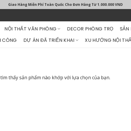
Giao Hàng Miễn Phí Toàn Quốc Cho Đơn Hàng Từ 1.000.000 VND
NỘI THẤT VĂN PHÒNG
DECOR PHÒNG TRỌ
SẢN
I CÔNG
DỰ ÁN ĐÃ TRIỂN KHAI
XU HƯỚNG NỘI THẤ
tìm thấy sản phẩm nào khớp với lựa chọn của bạn.